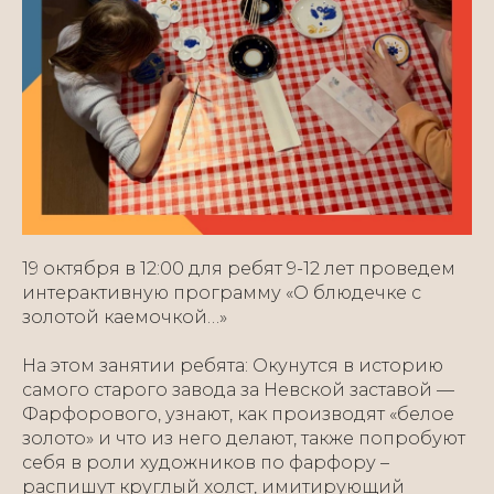
19 октября в 12:00 для ребят 9-12 лет проведем
интерактивную программу «О блюдечке с
золотой каемочкой…»
На этом занятии ребята: Окунутся в историю
самого старого завода за Невской заставой —
Фарфорового, узнают, как производят «белое
золото» и что из него делают, также попробуют
себя в роли художников по фарфору –
распишут круглый холст, имитирующий