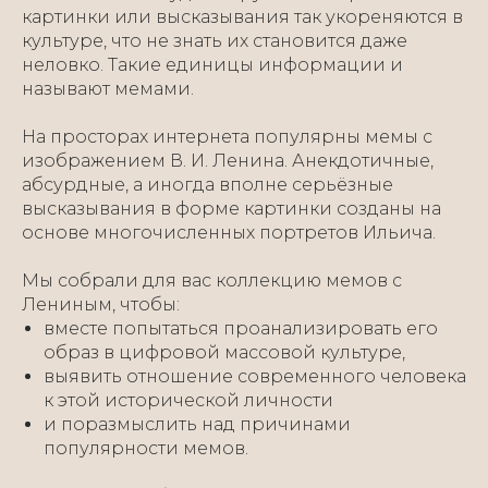
картинки или высказывания так укореняются в
культуре, что не знать их становится даже
неловко. Такие единицы информации и
называют мемами.
На просторах интернета популярны мемы с
изображением В. И. Ленина. Анекдотичные,
абсурдные, а иногда вполне серьёзные
высказывания в форме картинки созданы на
основе многочисленных портретов Ильича.
Мы собрали для вас коллекцию мемов с
Лениным, чтобы:
вместе попытаться проанализировать его
образ в цифровой массовой культуре,
выявить отношение современного человека
к этой исторической личности
и поразмыслить над причинами
популярности мемов.