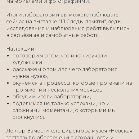
материалами и фотографиями.
Итоги лаборатории вы можете наблюдать
сейчас на выставке "1:1 Следы памяти", ведь
исследования и наблюдения ребят вылились
в серьёзные и самобытные работы.
На лекции:
поговорим о том, что и как изучали
художники
расскажем о том для чего лаборатория
нужна музею,
окунемся в процессы, которые протекали на
протяжении нескольких месяцев,
обсудим итоги лаборатории,
поделимся не только успехами, но и
сложными моментами, с которыми мы
столкнулись
Лектор: Заместитель директора музея «Невская
застава» по обеспечению сохранности и