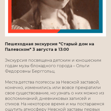
Пешеходная экскурсия "Старый дом на
Палевском" 3 августа в 13:00
Экскурсия посвящена детским и юношеским
годам музы блокадного города – Ольги
Федоровны Берггольц.
Места детства поэтессы за Невской заставой,
конечно, изменились или вовсе прекратили
свое существование, но узнать о них можно из
воспоминаний, дневниковых записей и
стихов. На некоторое время и мы постараемся
ощутить атмосферу Невской заставы первых