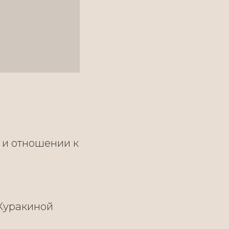
 и отношении к
 Куракиной