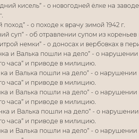
дний кисель” - о новогодней ёлке на завод
г.
 поход” - о походе к врачу зимой 1942 г.
ий суп” - об отравлении супом из кореньев в
итрой немки” - о доносах и вербовках в пе
нка и Валька пошли на дело” - о нарушении
о часа” и приводе в милицию.
ка и Валька пошли на дело” - о нарушении
о часа” и приводе в милицию.
ка и Валька пошли на дело” - о нарушении
о часа” и приводе в милицию.
нка и Валька пошли на дело” - о нарушении
о часа” и приводе в милицию.
ка и Валька пошли на дело” - о нарушении