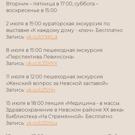
Вторник – пятница в 17:00, суббота –
воскресенье в 15:00
2 июля в 19:00 кураторская экскурсия по
выставке «К каждому дому - ключ». Бесплатно.
Запись:
vk.cc/cYXKLq
8 июля в 19:00 пешеходная экскурсия
«Перспектива Левинсона»
Запись:
vk.cc/cZ5YhY
11 июля в 12:00 пешеходная экскурсия
«Женский вопрос за Невской заставой»
Запись:
vk.cc/cZ5Ykj
15 июля в 18:00 лекция «Медицина - в массы.
Здравоохранение в Невском районе XX века»
Библиотека «На Стремянной». Бесплатно.
Запись:
vk.cc/cZ5You