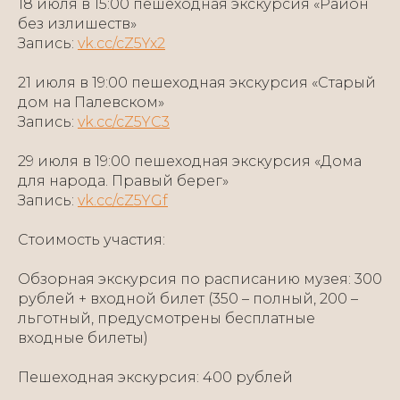
18 июля в 15:00 пешеходная экскурсия «Район
без излишеств»
Запись:
vk.cc/cZ5Yx2
21 июля в 19:00 пешеходная экскурсия «Старый
дом на Палевском»
Запись:
vk.cc/cZ5YC3
29 июля в 19:00 пешеходная экскурсия «Дома
для народа. Правый берег»
Запись:
vk.cc/cZ5YGf
Стоимость участия:
Обзорная экскурсия по расписанию музея: 300
рублей + входной билет (350 – полный, 200 –
льготный, предусмотрены бесплатные
входные билеты)
Пешеходная экскурсия: 400 рублей