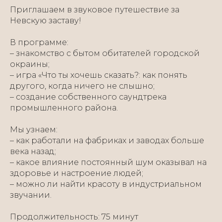
Приглашаем в звуковое путешествие за
Невскую заставу!
В программе:
– знакомство с бытом обитателей городской
окраины;
– игра «Что ты хочешь сказать?: как понять
другого, когда ничего не слышно;
– создание собственного саундтрека
промышленного района.
Мы узнаем:
– как работали на фабриках и заводах больше
века назад;
– какое влияние постоянный шум оказывал на
здоровье и настроение людей;
– можно ли найти красоту в индустриальном
звучании.
Продолжительность: 75 минут