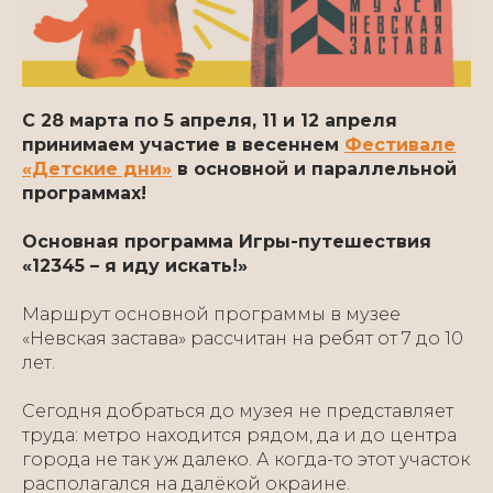
С 28 марта по 5 апреля, 11 и 12 апреля
принимаем участие в весеннем
Фестивале
«Детские дни»
в основной и параллельной
программах!
Основная программа Игры-путешествия
«12345 – я иду искать!»
Маршрут основной программы в музее
«Невская застава» рассчитан на ребят от 7 до 10
лет.
Сегодня добраться до музея не представляет
труда: метро находится рядом, да и до центра
города не так уж далеко. А когда-то этот участок
располагался на далёкой окраине.