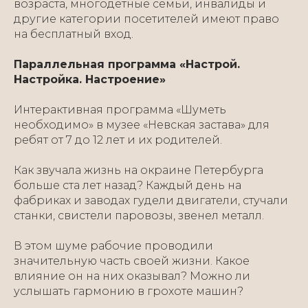
возраста, многодетные семьи, инвалиды и
другие категории посетителей имеют право
на бесплатный вход.
Параллельная программа «Настрой.
Настройка. Настроение»
Интерактивная программа «Шуметь
необходимо» в музее «Невская застава» для
ребят от 7 до 12 лет и их родителей.
Как звучала жизнь на окраине Петербурга
больше ста лет назад? Каждый день на
фабриках и заводах гудели двигатели, стучали
станки, свистели паровозы, звенел металл.
В этом шуме рабочие проводили
значительную часть своей жизни. Какое
влияние он на них оказывал? Можно ли
услышать гармонию в грохоте машин?