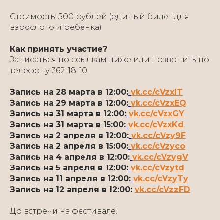
Стоимость: 500 рублей (единый билет для
взрослого и ребенка)
Как принять участие?
Записаться по ссылкам ниже или позвонить по
телефону 362-18-10
Запись на 28 марта в 12:00:
vk.cc/cVzxlT
Запись на 29 марта в 12:00:
vk.cc/cVzxEQ
Запись на 31 марта в 12:00:
vk.cc/cVzxGY
Запись на 31 марта в 15:00:
vk.cc/cVzxKd
Запись на 2 апреля в 12:00:
vk.cc/cVzy9F
Запись на 2 апреля в 15:00:
vk.cc/cVzyco
Запись на 4 апреля в 12:00:
vk.cc/cVzygV
Запись на 5 апреля в 12:00:
vk.cc/cVzytd
Запись на 11 апреля в 12:00:
vk.cc/cVzyTy
Запись на 12 апреля в 12:00:
vk.cc/cVzzFD
До встречи на фестивале!