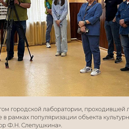
огом городской лаборатории, проходившей л
е в рамках популяризации объекта культур
ор Ф.Н. Слепушкина».