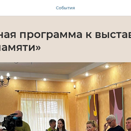
События
ая программа к выставк
памяти»