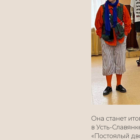
Она станет ит
в Усть-Славянк
«Постоялый дв