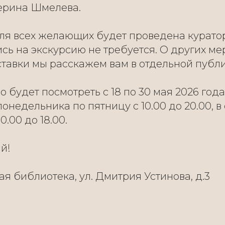
терина Шмелева.
 для всех желающих будет проведена курато
ись на экскурсию не требуется. О других м
тавки мы расскажем вам в отдельной публ
 будет посмотреть с 18 по 30 мая 2026 года
понедельника по пятницу с 10.00 до 20.00, в
0.00 до 18.00.
й!
я библиотека, ул. Дмитрия Устинова, д.3