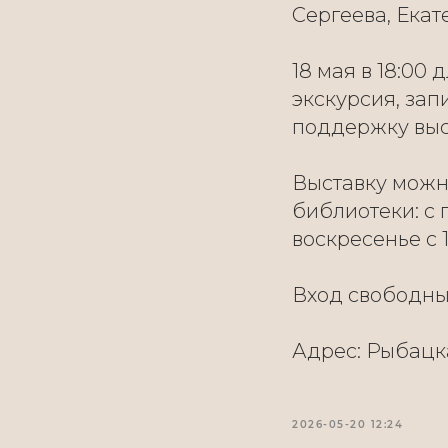
Сергеева, Ека
18 мая в 18:00
экскурсия, зап
поддержку выс
Выставку можно
библиотеки: с 
воскресенье с 1
Вход свободны
Адрес: Рыбацка
2026-05-20 12:24