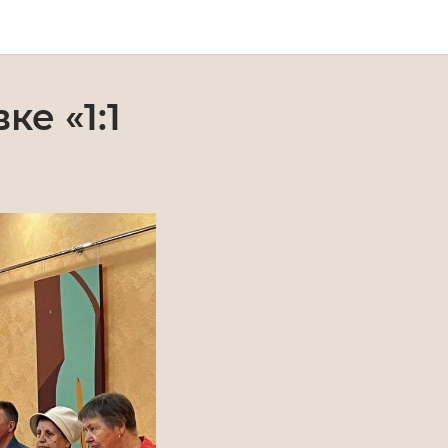
е «1:1