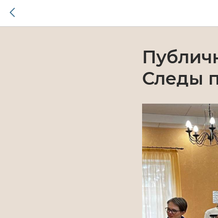
Публичн
Следы 