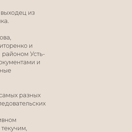
 выходец из
ка.
ова,
Титоренко и
 районом Усть-
документами и
нные
 самых разных
ледовательских
тивном
 текучим,