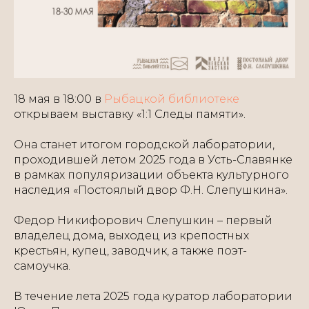
18 мая в 18:00 в
Рыбацкой библиотеке
открываем выставку «1:1 Следы памяти».
Она станет итогом городской лаборатории,
проходившей летом 2025 года в Усть-Славянке
в рамках популяризации объекта культурного
наследия «Постоялый двор Ф.Н. Слепушкина».
Федор Никифорович Слепушкин – первый
владелец дома, выходец из крепостных
крестьян, купец, заводчик, а также поэт-
самоучка.
В течение лета 2025 года куратор лаборатории