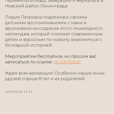
пережила блокаду, эвакуацию и вернулась в
Невский район Ленинграда.
Лидия Петровна поделилась своими
детскими воспоминаниями с нами и
вдохновила на создание этого пешеходного
челленджа, который поможет современным
детям и взрослым по-новому знакомиться с
блокадной историей.
Мероприятие бесплатное, но просим вас
записаться по ссылке:
vk.cc/cYbEaC
Ждем всех желающих! Особенно наших юных
друзей старше 8 лет и их родителей.
2026-06-08 12:27