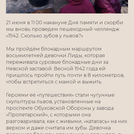
21 июня в 11:00 накануне Дня памяти и скорби
мы вновь проведем пешеходный челлендж
«1942. Сколько зубов у львов?»
Мы пройдём блокадным маршрутом
восьмилетней девочки Лиды, которая
переживала суровые блокадные дни за
Невской заставой. Весной 1942 года ей
пришлось пройти путь почти в 8 километров,
чтобы встретиться с мамой и выжить.
Героями её «путешествия» стали чугунные
скульптуры львов, установленные на
проспекте Обуховской Обороны у завода
«Пролетарский», с которыми она
разговаривала, как с живыми, «каталась» на них
верхом и даже считала им зубы. Девочка