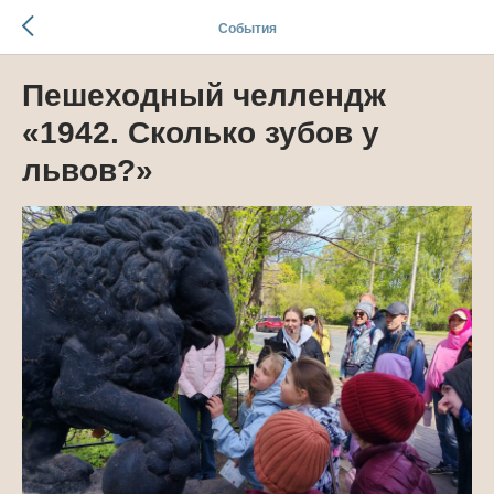
События
Пешеходный челлендж
«1942. Сколько зубов у
львов?»