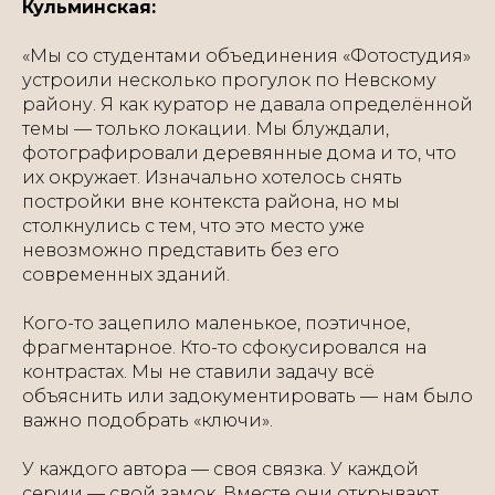
Кульминская:
«Мы со студентами объединения «Фотостудия»
устроили несколько прогулок по Невскому
району. Я как куратор не давала определённой
темы — только локации. Мы блуждали,
фотографировали деревянные дома и то, что
их окружает. Изначально хотелось снять
постройки вне контекста района, но мы
столкнулись с тем, что это место уже
невозможно представить без его
современных зданий.
Кого-то зацепило маленькое, поэтичное,
фрагментарное. Кто-то сфокусировался на
контрастах. Мы не ставили задачу всё
объяснить или задокументировать — нам было
важно подобрать «ключи».
У каждого автора — своя связка. У каждой
серии — свой замок. Вместе они открывают