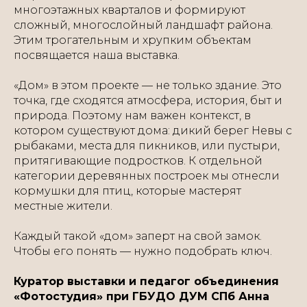
многоэтажных кварталов и формируют
сложный, многослойный ландшафт района.
Этим трогательным и хрупким объектам
посвящается наша выставка.
«Дом» в этом проекте — не только здание. Это
точка, где сходятся атмосфера, история, быт и
природа. Поэтому нам важен контекст, в
котором существуют дома: дикий берег Невы с
рыбаками, места для пикников, или пустыри,
притягивающие подростков. К отдельной
категории деревянных построек мы отнесли
кормушки для птиц, которые мастерят
местные жители.
Каждый такой «дом» заперт на свой замок.
Чтобы его понять — нужно подобрать ключ.
Куратор выставки и педагог объединения
«Фотостудия» при ГБУДО ДУМ СПб Анна