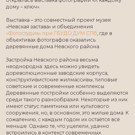
открылась выставка фотографий «К каждому
дому – ключ».
Выставка – это совместный проект музея
«Невская застава» и объединения
«Фотостудия» при ГБУДО ДУМ СПб
, где в
объективах фотографов оказались
деревянные дома Невского района.
Застройка Невского района весьма
неоднородна: здесь можно увидеть
дореволюционные заводские корпуса,
конструктивистские жилмассивы, типовые
советские и современные комплексы.
Деревянные постройки особенно выделяются
среди такого разнообразия. Некоторые из них
имеют статус памятника или культового
сооружения, но, в основном, это жилые дома. К
сожалению, с каждым годом их остаётся всё
меньше. Однако те, что уцелели, удачно
встроились в контекст современных