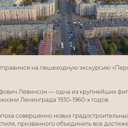
0 отправимся на пешеходную экскурсию «Пер
фович Левинсон — одна из крупнейших фи
жизни Ленинграда 1930-1960-х годов.
 эпоха совершенно новых градостроительных
 стиля, призванного объединить все дости