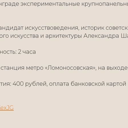
нграде экспериментальные крупнопанель
андидат искусствоведения, историк советск
ого искусства и архитектуры Александра Ш
ость: 2 часа
 станция метро «Ломоносовская», на выходе
тия: 400 рублей, оплата банковской картой
XexJG