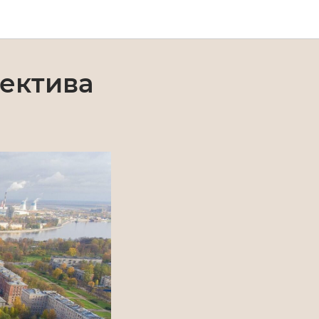
ектива