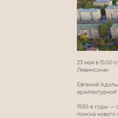
23 мая в 15:0
Левинсона»
Евгений Адоль
архитектурной 
1930-е годы —
поиска нового