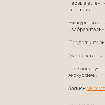
первые в Лени
кварталы.
Экскурсовод: к
изобразительн
Продолжительн
Место встречи:
Стоимость учас
экскурсией.
Запись:
vk.cc/c