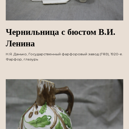
Чернильница с бюстом В.И.
Ленина
Н.Я. Данько, Государственный фарфоровый завод (ГФЗ), 1920-е.
Фарфор, глазурь