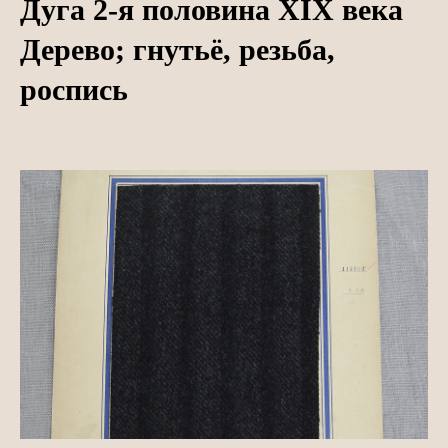
Дуга 2-я половина XIX века
Дерево; гнутьё, резьба,
роспись