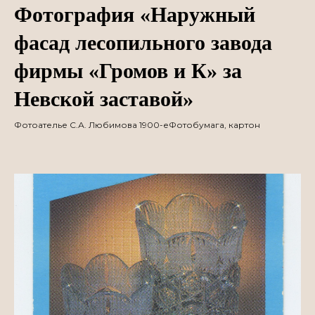
Фотография «Наружный
фасад лесопильного завода
фирмы «Громов и К» за
Невской заставой»
Фотоателье С.А. Любимова 1900-еФотобумага, картон