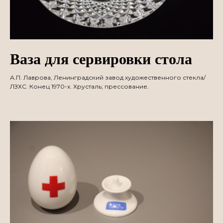
Ваза для сервировки стола
А.П. Лаврова, Ленинградский завод художественного стекла/
ЛЗХС. Конец 1970-х. Хрусталь; прессование.