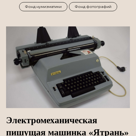
Фонд нумизматики
Фонд фотографий
Электромеханическая
пишущая машинка «Ятрань»