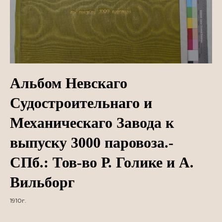
Альбом Невскаго
Судостроительнаго и
Механическаго Завода к
выпуску 3000 паровоза.-
СПб.: Тов-во Р. Голике и А.
Вильборг
1910г.