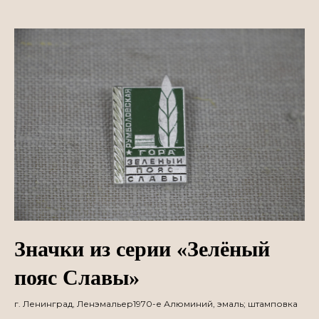
Значки из серии «Зелёный
пояс Славы»
г. Ленинград, Ленэмальер1970-е Алюминий, эмаль; штамповка