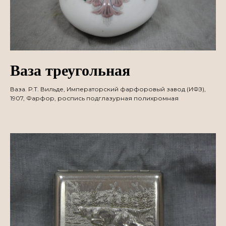
Ваза треугольная
Ваза. Р.Т. Вильде, Императорский фарфоровый завод (ИФЗ),
1907, Фарфор, роспись подглазурная полихромная