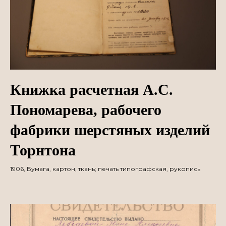
Книжка расчетная А.С.
Пономарева, рабочего
фабрики шерстяных изделий
Торнтона
1906, Бумага, картон, ткань; печать типографская, рукопись