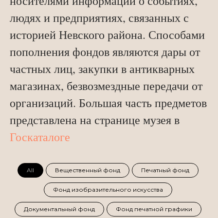
носителями информации о событиях,
людях и предприятиях, связанных с
историей Невского района. Способами
пополнения фондов являются дары от
частных лиц, закупки в антикварных
магазинах, безвозмездные передачи от
организаций. Большая часть предметов
представлена на странице музея в
Госкаталоге
All
Вещественный фонд
Печатный фонд
Фонд изобразительного искусства
Документальный фонд
Фонд печатной графики