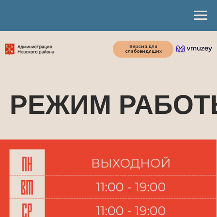
Версия для
слабовидящих
РЕЖИМ РАБО