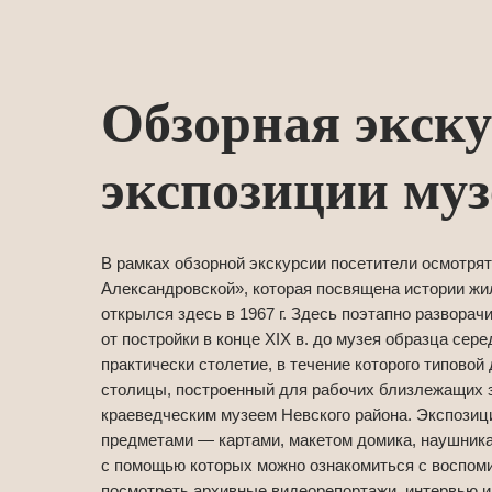
Обзорная экску
экспозиции муз
В рамках обзорной экскурсии посетители осмотря
Александровской», которая посвящена истории жил
открылся здесь в 1967 г. Здесь поэтапно развора
от постройки в конце XIX в. до музея образца сер
практически столетие, в течение которого типовой
столицы, построенный для рабочих близлежащих з
краеведческим музеем Невского района. Экспози
предметами — картами, макетом домика, наушника
с помощью которых можно ознакомиться с воспом
посмотреть архивные видеорепортажи, интервью 