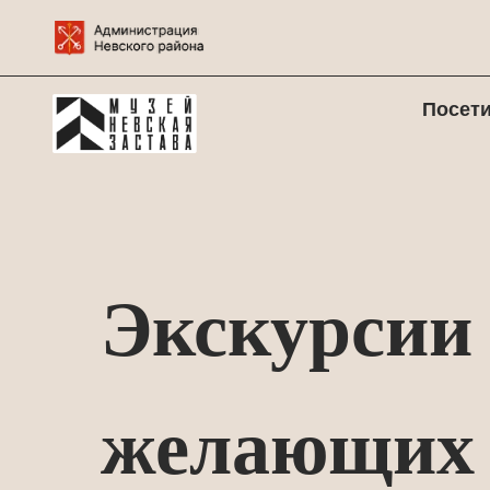
Посет
Экскурсии 
желающих 